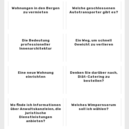
Wohnungen in den Bergen
Welche geschlossenen
zu vermieten
Autotransporter gibt es?
Die Bedeutung
Ein Weg, um schnell
professioneller
Gewicht zu verlieren
Innenarchitektur
Eine neue Wohnung
Denken Sie darüber nach,
einrichten
Diät-Catering zu
bestellen?
Wo finde ich Informationen
Welches Wimpernserum
über Anwaltskanzleien, die
soll ich wählen?
juristische
Dienstleistungen
anbieten?