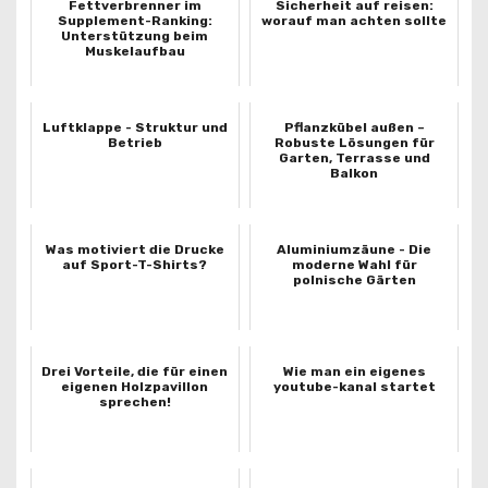
Fettverbrenner im
Sicherheit auf reisen:
Supplement-Ranking:
worauf man achten sollte
Unterstützung beim
Muskelaufbau
Luftklappe - Struktur und
Pflanzkübel außen –
Betrieb
Robuste Lösungen für
Garten, Terrasse und
Balkon
Was motiviert die Drucke
Aluminiumzäune - Die
auf Sport-T-Shirts?
moderne Wahl für
polnische Gärten
Drei Vorteile, die für einen
Wie man ein eigenes
eigenen Holzpavillon
youtube-kanal startet
sprechen!