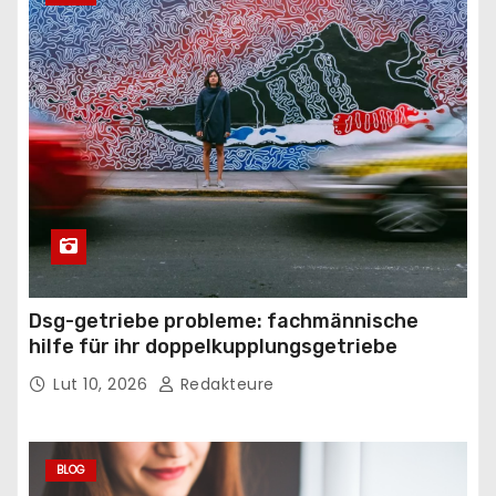
Dsg-getriebe probleme: fachmännische
hilfe für ihr doppelkupplungsgetriebe
Lut 10, 2026
Redakteure
BLOG