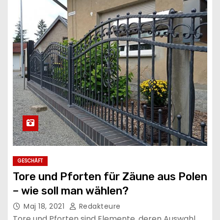
GESCHÄFT
Tore und Pforten für Zäune aus Polen
– wie soll man wählen?
Maj 18, 2021
Redakteure
Tore und Pforten sind Elemente, deren Auswahl