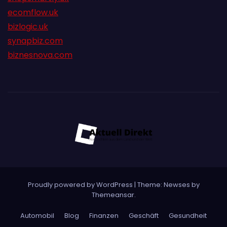
ecomflow.uk
bizlogic.uk
synapbiz.com
biznesnova.com
Proudly powered by WordPress
|
Theme:
Newses
by
Themeansar
.
Automobil
Blog
Finanzen
Geschäft
Gesundheit