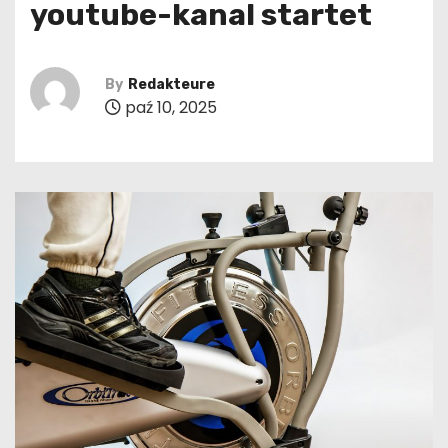
youtube-kanal startet
By
Redakteure
paź 10, 2025